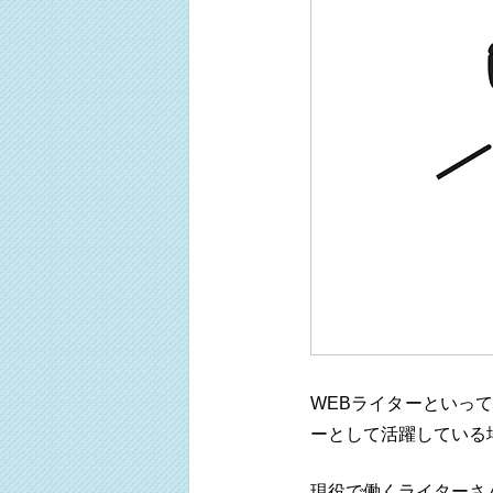
WEBライターといっ
ーとして活躍している
現役で働くライターさ