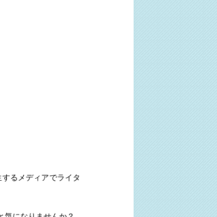
生するメディアでライタ
と気になりませんか？