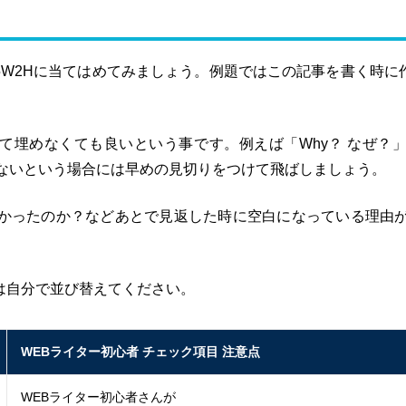
5W2Hに当てはめてみましょう。例題ではこの記事を書く時に
て埋めなくても良いという事です。例えば「Why？ なぜ？
ないという場合には早めの見切りをつけて飛ばしましょう。
かったのか？などあとで見返した時に空白になっている理由
番は自分で並び替えてください。
WEBライター初心者 チェック項目 注意点
WEBライター初心者さんが