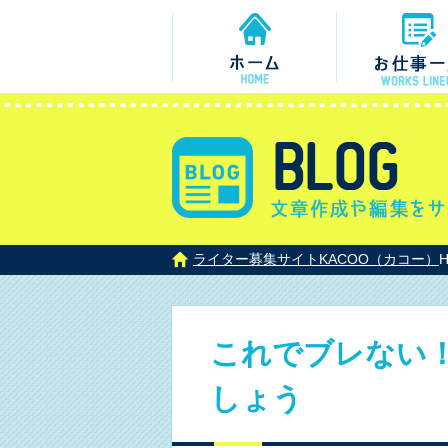
ライター募集サイトKACOO（カコー）
これでブレない！
しょう