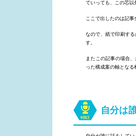
ていっても、この芯以
ここで出したのは記事
なので、紙で印刷する
す。
またこの記事の場合、
った構成案の軸となる
自分は
自分が誰に話をしてい