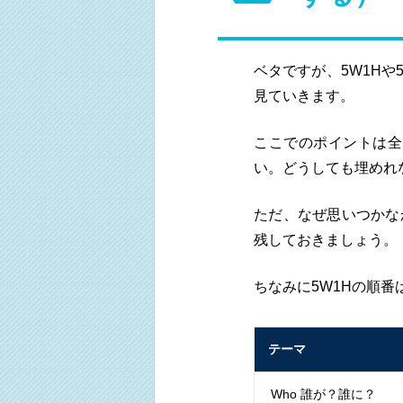
ベタですが、5W1Hや
見ていきます。
ここでのポイントは全
い。どうしても埋めれ
ただ、なぜ思いつかな
残しておきましょう。
ちなみに5W1Hの順
テーマ
Who 誰が？誰に？