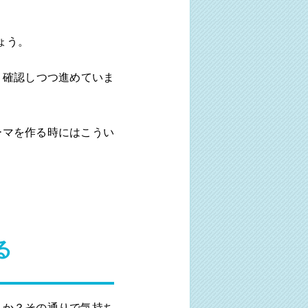
ょう。
、確認しつつ進めていま
ーマを作る時にはこうい
る
んか？その通りで気持ち