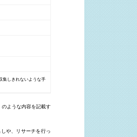
収集しきれないような手
ない。のような内容を記載す
出しや、リサーチを行っ