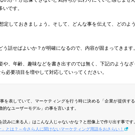
多いです。
想定しておきましょう。そして、どんな事を伝えて、どのよ
どう話せばよいか？が明確になるので、内容が固まってきます
姿や、年齢、趣味などを書き出すのでは無く、下記のようなざ
なら必要項目を増やして対応していってください。
事を表していて、マーケティングを行う時に決める「企業が提供す
徴的なユーザーモデル」の事を言います。
を読みに来る人」はこんな人じゃないかな？と想像上で作り出す事です
ソナ」とは？～今さら人に聞けないマーケティング用語をおさらい！