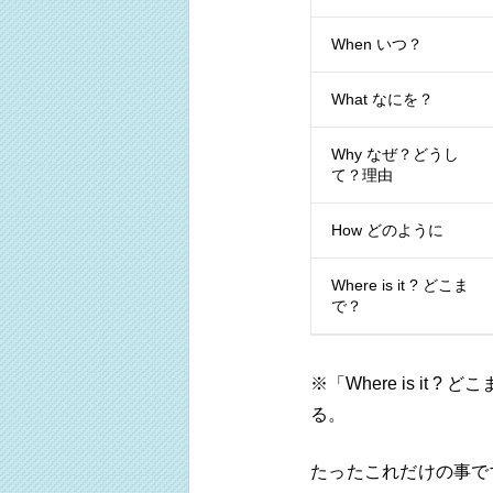
When いつ？
What なにを？
Why なぜ？どうし
て？理由
How どのように
Where is it ? どこま
で？
※「Where is i
る。
たったこれだけの事で