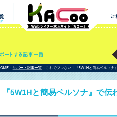
HOME
サポート記事一覧
これでブレない！『5W1Hと簡易ペルソナ
『5W1Hと簡易ペルソナ』で伝