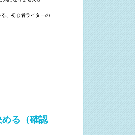
いる、初心者ライターの
。
決める（確認