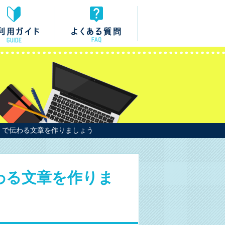
』で伝わる文章を作りましょう
わる文章を作りま