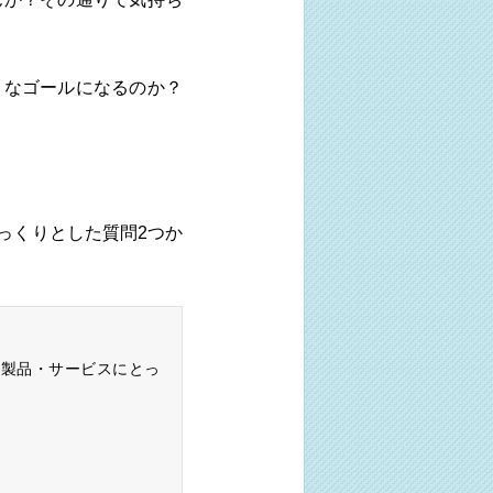
うなゴールになるのか？
。
っくりとした質問2つか
る製品・サービスにとっ
。