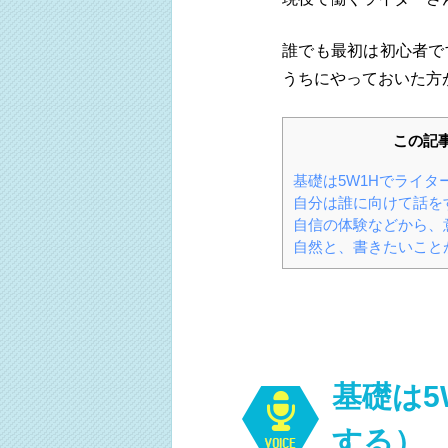
誰でも最初は初心者で
うちにやっておいた方
この記
基礎は5W1Hでライ
自分は誰に向けて話を
自信の体験などから、
自然と、書きたいこと
基礎は5
する）