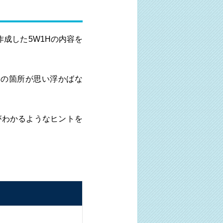
作成した5W1Hの内容を
」の箇所が思い浮かばな
がわかるようなヒントを