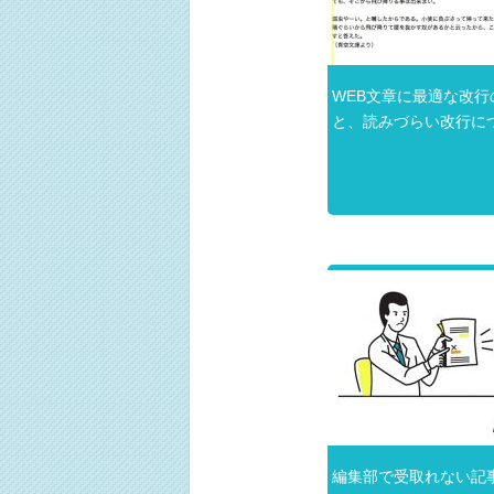
WEB文章に最適な改行
と、読みづらい改行に
編集部で受取れない記