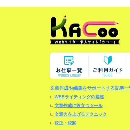
文章作成や編集をサポートする記事一
WEBライティングの基礎
文章作成に役立つツール
文章力を上げるテクニック
校正・校閲