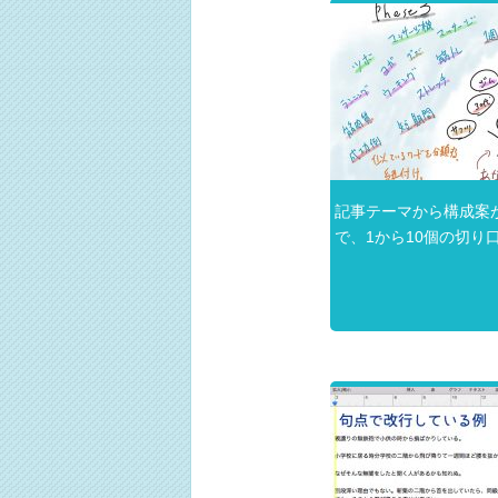
記事テーマから構成案
で、1から10個の切り