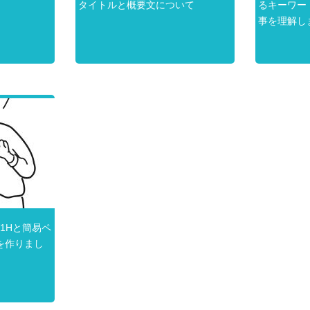
タイトルと概要文について
るキーワー
事を理解し
1Hと簡易ペ
を作りまし