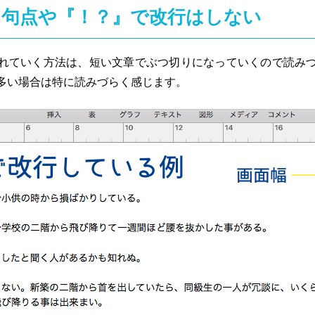
』句点や『！？』で改行はしない
れていく方法は、短い文章でぶつ切りになっていくので読み
多い場合は特に読みづらく感じます。