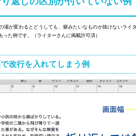
折り返しの区別が付いていない例
の場が変わるとどうしても、癖みたいなものが抜けないライ
あった例です。（ライターさんに掲載許可済）
幅で改行を入れてしまう例