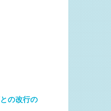
グとの改行の