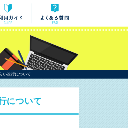
らい改行について
行について