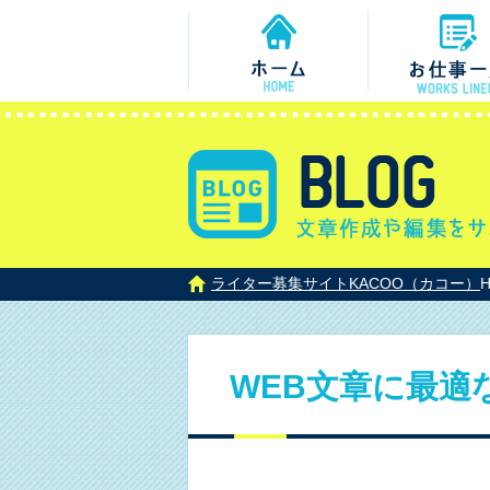
ライター募集サイトKACOO（カコー）
WEB文章に最適