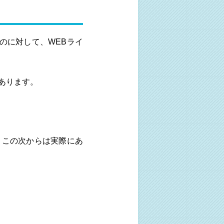
のに対して、WEBライ
あります。
。この次からは実際にあ