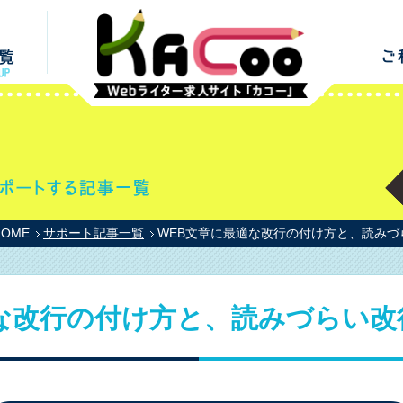
HOME
サポート記事一覧
WEB文章に最適な改行の付け方と、読みづ
な改行の付け方と、読みづらい改