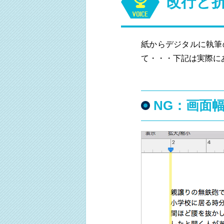
改行と
紙からデジタルに執筆
て・・・下記は実際に
NG：画面