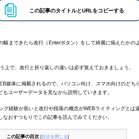
この記事のタイトルとURLをコピーする
の幅まできたら改行（Enterボタン）をして綺麗に揃えたかの
行う上で、改行と折り返しの違いは必ず覚えておきましょう。
WEB媒体に掲載されるので、パソコン向け、スマホ向けのどち
どもユーザーデータを見ながら説明していきます。
ング経験が長いと改行や段落の概念がWEBライティングとは
しなおすつもりでこの記事を読んでみてください。
この記事の目次
[
目次を閉じる
]