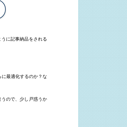
ように記事納品をされる
らに最適化するのか？な
違うので、少し戸惑うか