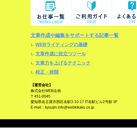
文章作成や編集をサポートする記事一覧
WEBライティングの基礎
文章作成に役立つツール
文章力を上げるテクニック
校正・校閲
【運営会社】
株式会社WEB企画
〒451-0045
愛知県名古屋市西区名駅3-10-17 IT名駅ビル2号館 3F
E-mail：
kyuujin.info@webkikaku.co.jp