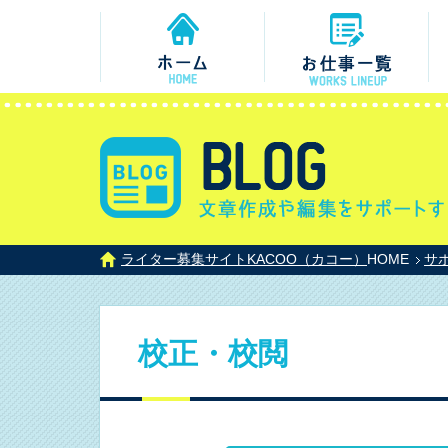
ライター募集サイトKACOO（カコー）
HOME
サ
校正・校閲