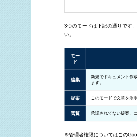
3つのモードは下記の通りです
い。
モー
ド
新規でドキュメント作
編集
ます。
提案
このモードで文章を添
閲覧
承認されてない提案、
※管理者権限についてはこのGo