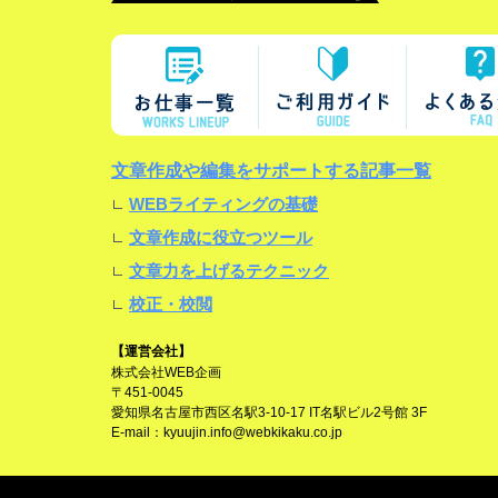
文章作成や編集をサポートする記事一覧
WEBライティングの基礎
文章作成に役立つツール
文章力を上げるテクニック
校正・校閲
【運営会社】
株式会社WEB企画
〒451-0045
愛知県名古屋市西区名駅3-10-17 IT名駅ビル2号館 3F
E-mail：
kyuujin.info@webkikaku.co.jp