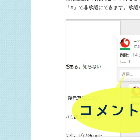
「☓」で非承認にできます。承認