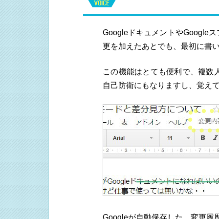
GoogleドキュメントやGoo
更を加えたあとでも、最初に書
この機能はとても便利で、複数
自己防衛にもなりますし、覚え
Googleが自動保存した、変