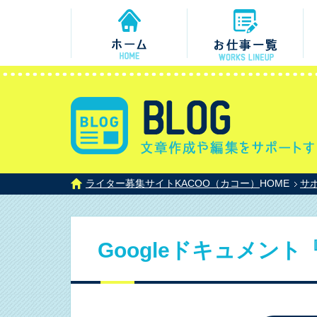
ライター募集サイトKACOO（カコー）
HOME
サ
Googleドキュメン