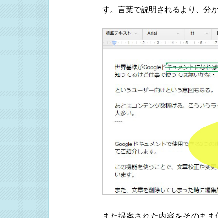
す。言葉で説明されるより、分
また提案された内容をそのまま