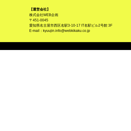
【運営会社】
株式会社WEB企画
〒451-0045
愛知県名古屋市西区名駅3-10-17 IT名駅ビル2号館 3F
E-mail：
kyuujin.info@webkikaku.co.jp