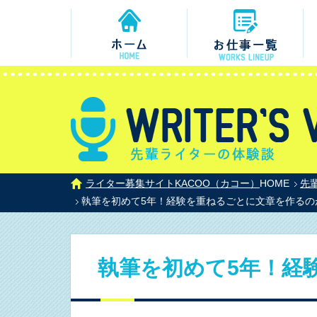
ライター募集サイトKACOO（カコー）
HOME
先
執筆を初めて5年！経験を重ねるごとに文章を作るの
執筆を初めて5年！経