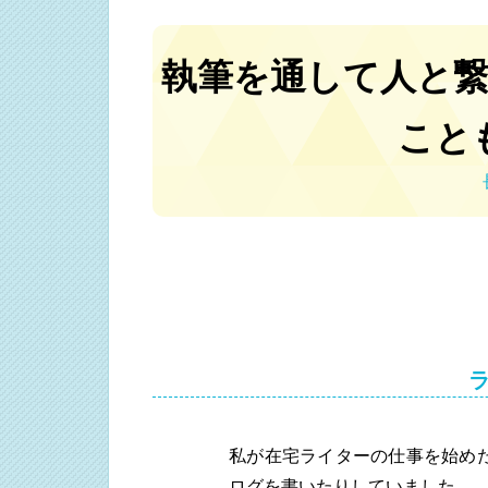
執筆を通して人と
こと
私が在宅ライターの仕事を始め
ログを書いたりしていました。